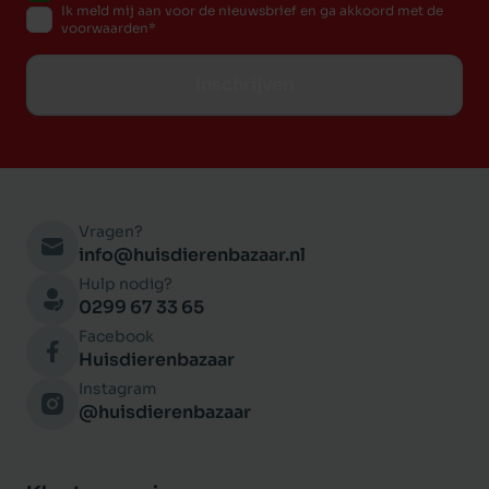
Ik meld mij aan voor de nieuwsbrief en ga akkoord met de
voorwaarden
Inschrijven
Vragen?
info@huisdierenbazaar.nl
Hulp nodig?
0299 67 33 65
Facebook
Huisdierenbazaar
Instagram
@huisdierenbazaar