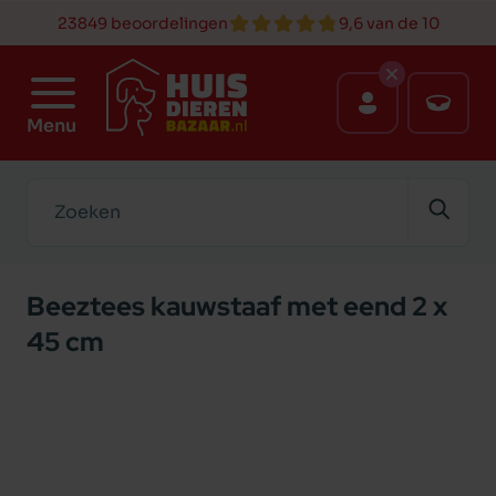
23849 beoordelingen
9,6 van de 10
Menu
Zoeken
Beeztees kauwstaaf met eend 2 x
45 cm