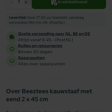
In winkelmand
Levertijd:
Voor 17.30 uur besteld, vandaag
verzonden MA t/m VR. (PostNL)
Gratis verzending naar NL, BE en DE
Altijd vanaf € 49,- (PostNL)
Ruilen en retourneren
Binnen 30 dagen
Spaarpunten
Alles over spaarpunten
Over Beeztees kauwstaaf met
eend 2 x 45 cm