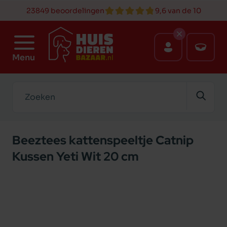
23849 beoordelingen
9,6 van de 10
Menu
Zoeken
Beeztees kattenspeeltje Catnip
Kussen Yeti Wit 20 cm