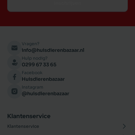
Inschrijven
Vragen?
info@huisdierenbazaar.nl
Hulp nodig?
0299 67 33 65
Facebook
Huisdierenbazaar
Instagram
@huisdierenbazaar
Klantenservice
Klantenservice