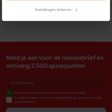
Bestelherinnering instellen
Instellingen beheren
Meld je aan voor de nieuwsbrief en
ontvang 2.500 spaarpunten
Maak een account aan om punten te ontvangen
Ik meld mij aan voor de nieuwsbrief en ga akkoord met de
voorwaarden