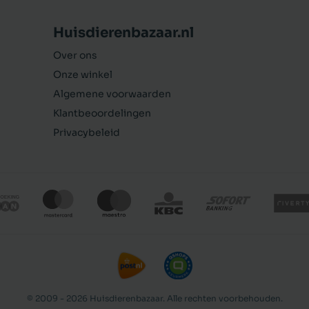
Huisdierenbazaar.nl
Over ons
Onze winkel
Algemene voorwaarden
Klantbeoordelingen
Privacybeleid
Beeztees kattensnack Chicky Chips 75 gram
© 2009 - 2026 Huisdierenbazaar. Alle rechten voorbehouden.