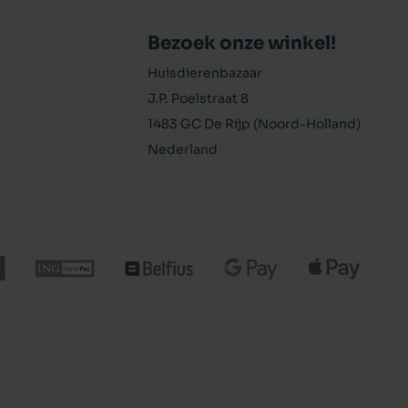
Bezoek onze winkel!
Huisdierenbazaar
J.P. Poelstraat 8
1483 GC De Rijp (Noord-Holland)
Nederland
€ 3,49
In winkelmand