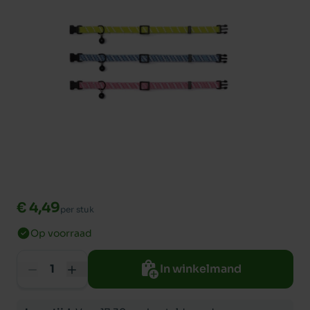
€ 4,49
per stuk
Op voorraad
In winkelmand