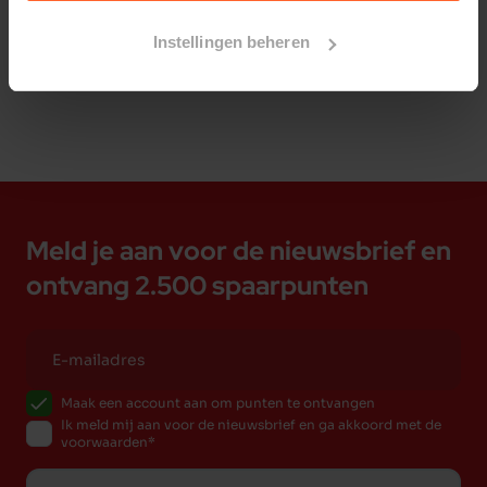
Bestelherinnering instellen
Instellingen beheren
Meld je aan voor de nieuwsbrief en
ontvang 2.500 spaarpunten
Maak een account aan om punten te ontvangen
Ik meld mij aan voor de nieuwsbrief en ga akkoord met de
voorwaarden