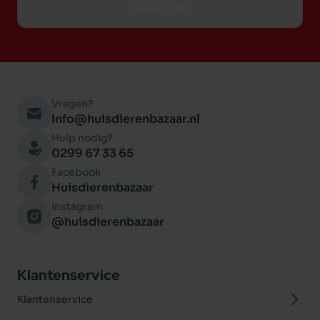
Inschrijven
Vragen?
info@huisdierenbazaar.nl
Hulp nodig?
0299 67 33 65
Facebook
Huisdierenbazaar
Instagram
@huisdierenbazaar
Klantenservice
Klantenservice