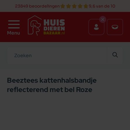
23849 beoordelingen
9,6 van de 10
Menu
Zoeken
Beeztees kattenhalsbandje
reflecterend met bel Roze