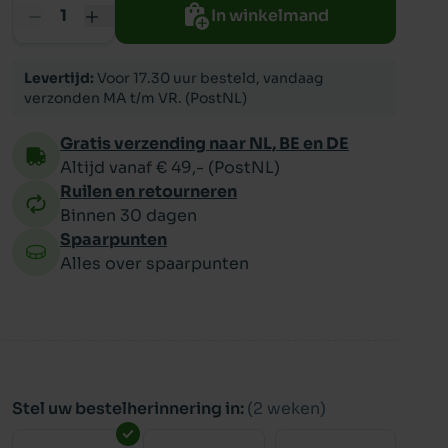
In winkelmand
ppy
Levertijd:
Voor 17.30 uur besteld, vandaag
verzonden MA t/m VR. (PostNL)
Gratis verzending naar NL, BE en DE
Altijd vanaf € 49,- (PostNL)
Ruilen en retourneren
Binnen 30 dagen
Spaarpunten
Alles over spaarpunten
Stel uw bestelherinnering in:
(2 weken)