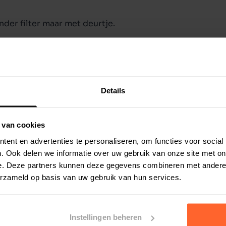
der filter maar met deurtje.
Details
 van cookies
ent en advertenties te personaliseren, om functies voor social
. Ook delen we informatie over uw gebruik van onze site met on
e. Deze partners kunnen deze gegevens combineren met andere i
erzameld op basis van uw gebruik van hun services.
Instellingen beheren