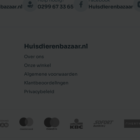
Hulp nodig?
Facebook
bazaar.nl
0299 67 33 65
Huisdierenbazaar
Huisdierenbazaar.nl
Over ons
Onze winkel
Algemene voorwaarden
Klantbeoordelingen
Privacybeleid