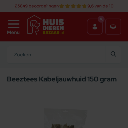
23849 beoordelingen
9,6 van de 10
Menu
Zoeken
Beeztees Kabeljauwhuid 150 gram