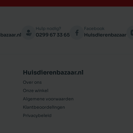
Hulp nodig?
Facebook
bazaar.nl
0299 67 33 65
Huisdierenbazaar
Huisdierenbazaar.nl
Over ons
Onze winkel
Algemene voorwaarden
Klantbeoordelingen
Privacybeleid