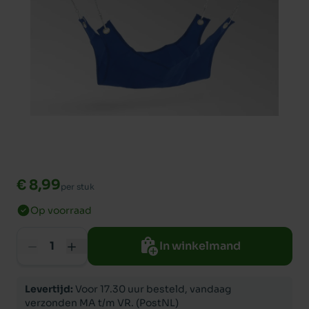
€ 8,99
per stuk
Op voorraad
In winkelmand
Levertijd:
Voor 17.30 uur besteld, vandaag
verzonden MA t/m VR. (PostNL)