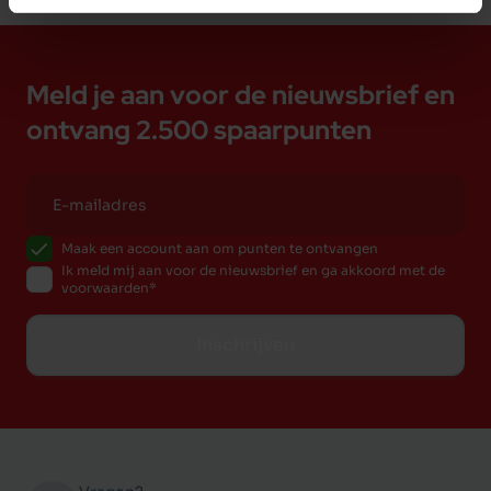
Meld je aan voor de nieuwsbrief en
ontvang 2.500 spaarpunten
Maak een account aan om punten te ontvangen
Ik meld mij aan voor de nieuwsbrief en ga akkoord met de
voorwaarden
Inschrijven