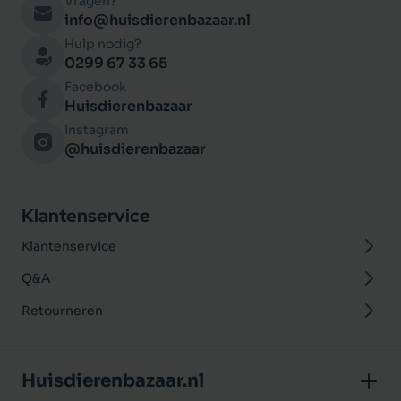
Vragen?
info@huisdierenbazaar.nl
Hulp nodig?
0299 67 33 65
Facebook
Huisdierenbazaar
Instagram
@huisdierenbazaar
Klantenservice
Klantenservice
Q&A
Retourneren
Huisdierenbazaar.nl