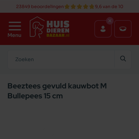
23849 beoordelingen
9,6 van de 10
Menu
Zoeken
Beeztees gevuld kauwbot M
Bullepees 15 cm