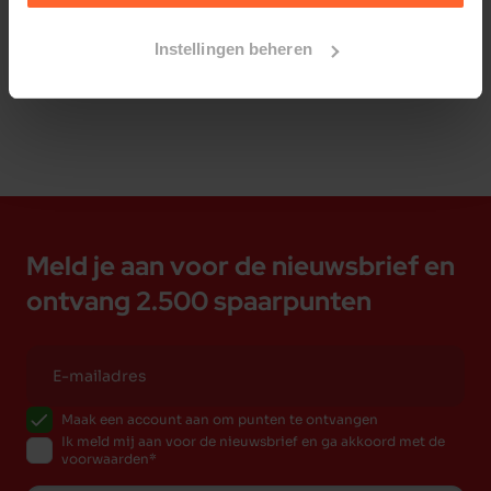
Bestelherinnering instellen
Instellingen beheren
Meld je aan voor de nieuwsbrief en
ontvang 2.500 spaarpunten
Maak een account aan om punten te ontvangen
Ik meld mij aan voor de nieuwsbrief en ga akkoord met de
voorwaarden