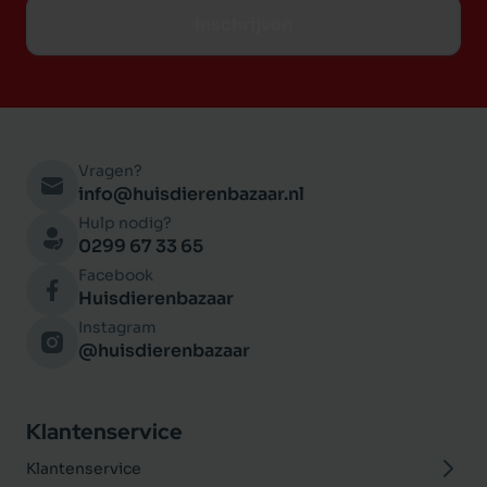
Inschrijven
Vragen?
info@huisdierenbazaar.nl
Hulp nodig?
0299 67 33 65
Facebook
Huisdierenbazaar
Instagram
@huisdierenbazaar
Klantenservice
Klantenservice