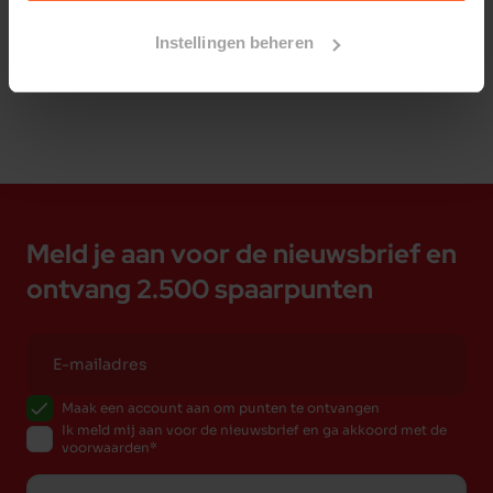
Bestelherinnering instellen
Instellingen beheren
Meld je aan voor de nieuwsbrief en
ontvang 2.500 spaarpunten
Maak een account aan om punten te ontvangen
Ik meld mij aan voor de nieuwsbrief en ga akkoord met de
voorwaarden