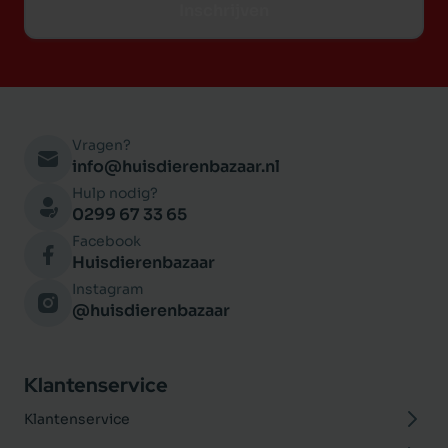
Inschrijven
Vragen?
info@huisdierenbazaar.nl
Hulp nodig?
0299 67 33 65
Facebook
Huisdierenbazaar
Instagram
@huisdierenbazaar
Klantenservice
Klantenservice