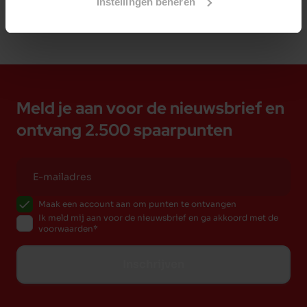
Instellingen beheren
Meld je aan voor de nieuwsbrief en
ontvang 2.500 spaarpunten
Maak een account aan om punten te ontvangen
Ik meld mij aan voor de nieuwsbrief en ga akkoord met de
voorwaarden
Inschrijven