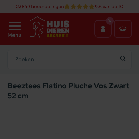
23849 beoordelingen
9,6 van de 10
Menu
Zoeken
Beeztees Flatino Pluche Vos Zwart
52 cm