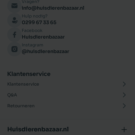
Vragen?
info@huisdierenbazaar.nl
Hulp nodig?
0299 67 33 65
Facebook
Huisdierenbazaar
Instagram
@huisdierenbazaar
Klantenservice
Klantenservice
Q&A
Retourneren
Huisdierenbazaar.nl