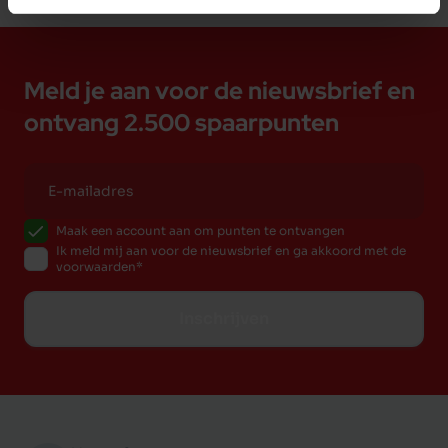
Meld je aan voor de nieuwsbrief en
ontvang 2.500 spaarpunten
Maak een account aan om punten te ontvangen
Ik meld mij aan voor de nieuwsbrief en ga akkoord met de
voorwaarden
Inschrijven