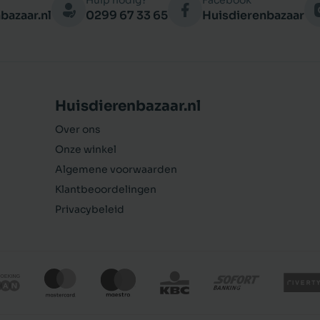
Hulp nodig?
Facebook
bazaar.nl
0299 67 33 65
Huisdierenbazaar
Huisdierenbazaar.nl
Over ons
Onze winkel
Algemene voorwaarden
Klantbeoordelingen
Privacybeleid