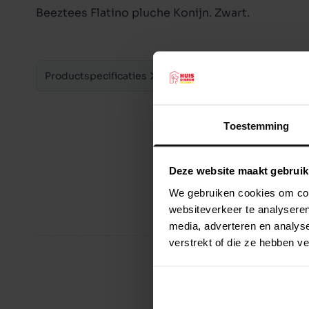
Beeztees Flatino pluche Konijn. Zwart.
Productspecificaties
Toestemming
Deze website maakt gebruik
We gebruiken cookies om cont
websiteverkeer te analyseren
media, adverteren en analys
verstrekt of die ze hebben v