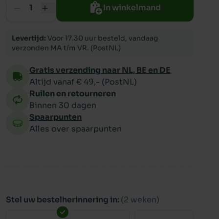
In winkelmand
ppy
Levertijd:
Voor 17.30 uur besteld, vandaag
verzonden MA t/m VR. (PostNL)
Gratis verzending naar NL, BE en DE
Altijd vanaf € 49,- (PostNL)
Ruilen en retourneren
Binnen 30 dagen
Spaarpunten
Alles over spaarpunten
Stel uw bestelherinnering in:
(2 weken)