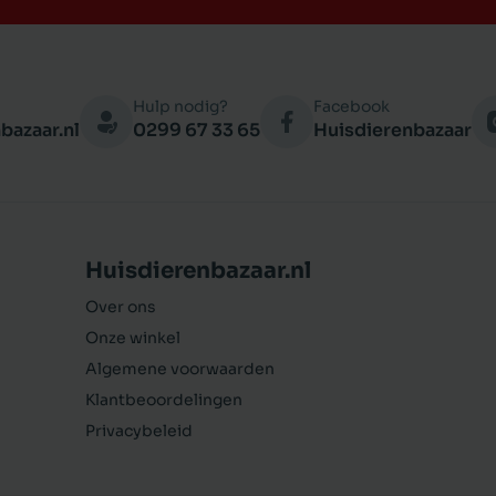
Hulp nodig?
Facebook
bazaar.nl
0299 67 33 65
Huisdierenbazaar
Huisdierenbazaar.nl
Over ons
Onze winkel
Algemene voorwaarden
Klantbeoordelingen
Privacybeleid