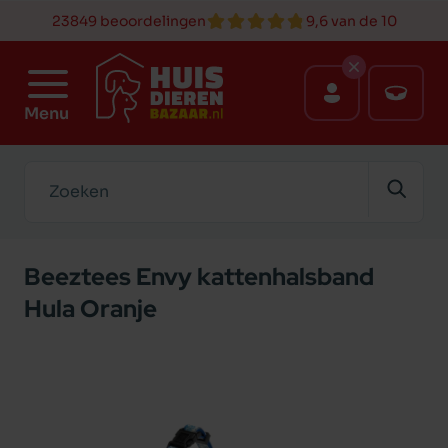
23849 beoordelingen
9,6 van de 10
Menu
Zoeken
Beeztees Envy kattenhalsband
Hula Oranje