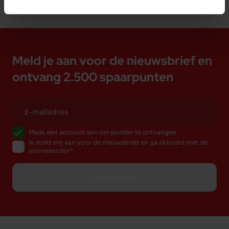
Meld je aan voor de nieuwsbrief en
ontvang 2.500 spaarpunten
Maak een account aan om punten te ontvangen
Ik meld mij aan voor de nieuwsbrief en ga akkoord met de
voorwaarden
Inschrijven