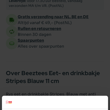
Levertijd:
Voor 17.30 uur besteld, vandaag
verzonden MA t/m VR. (PostNL)
Gratis verzending naar NL, BE en DE
Altijd vanaf € 49,- (PostNL)
Ruilen en retourneren
Binnen 30 dagen
Spaarpunten
Alles over spaarpunten
Over Beeztees Eet- en drinkbakje
Stripes Blauw 11 cm
Rvs eet en drinkbakje Stripes. Blauw met anti
slip.