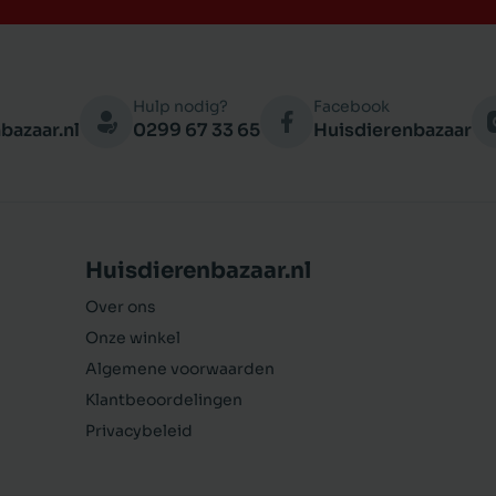
Hulp nodig?
Facebook
bazaar.nl
0299 67 33 65
Huisdierenbazaar
Huisdierenbazaar.nl
Over ons
Onze winkel
Algemene voorwaarden
Klantbeoordelingen
Privacybeleid