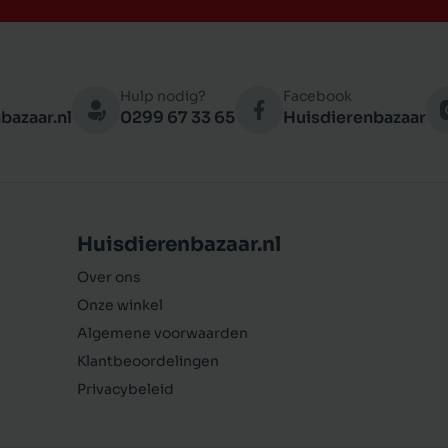
Hulp nodig?
Facebook
bazaar.nl
0299 67 33 65
Huisdierenbazaar
Huisdierenbazaar.nl
Over ons
Onze winkel
Algemene voorwaarden
Klantbeoordelingen
Privacybeleid