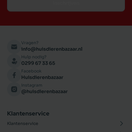
Inschrijven
Vragen?
info@huisdierenbazaar.nl
Hulp nodig?
0299 67 33 65
Facebook
Huisdierenbazaar
Instagram
@huisdierenbazaar
Klantenservice
Klantenservice