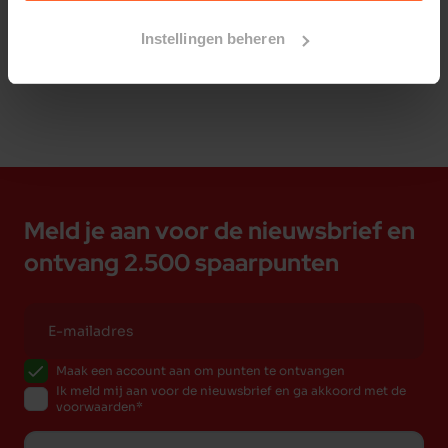
Bestelherinnering instellen
Instellingen beheren
Meld je aan voor de nieuwsbrief en
ontvang 2.500 spaarpunten
Maak een account aan om punten te ontvangen
Ik meld mij aan voor de nieuwsbrief en ga akkoord met de
voorwaarden