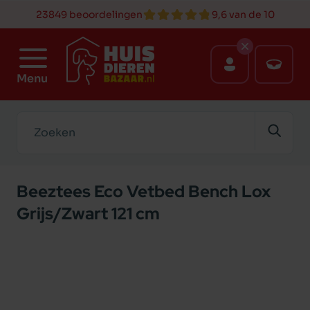
23849 beoordelingen
9,6 van de 10
Menu
Zoeken
Beeztees Eco Vetbed Bench Lox
Grijs/Zwart 121 cm