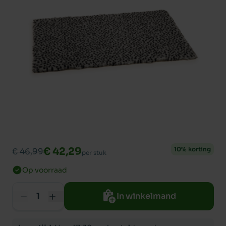
€ 42,29
10% korting
€ 46,99
per stuk
Op voorraad
In winkelmand