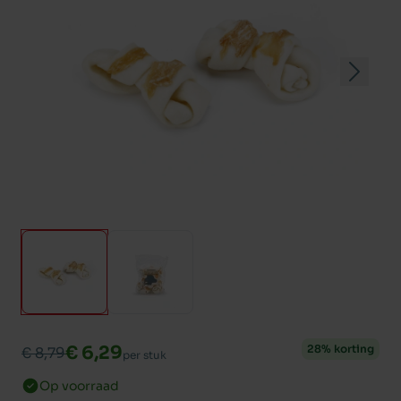
€ 6,29
28% korting
€ 8,79
per stuk
Op voorraad