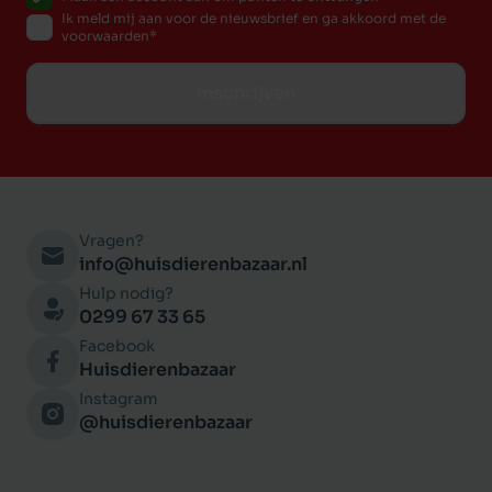
Ik meld mij aan voor de nieuwsbrief en ga akkoord met de
voorwaarden
Inschrijven
Vragen?
info@huisdierenbazaar.nl
Hulp nodig?
0299 67 33 65
Facebook
Huisdierenbazaar
Instagram
@huisdierenbazaar