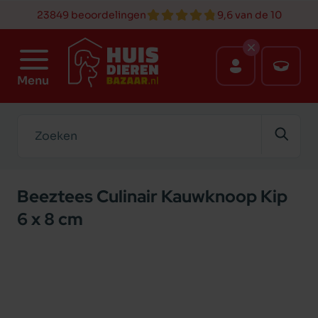
23849 beoordelingen
9,6 van de 10
Menu
Zoeken
Beeztees Culinair Kauwknoop Kip
6 x 8 cm