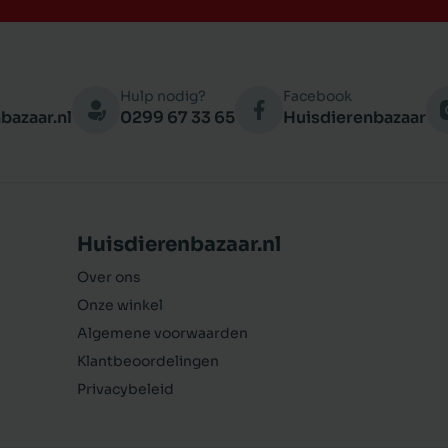
Hulp nodig?
Facebook
bazaar.nl
0299 67 33 65
Huisdierenbazaar
Huisdierenbazaar.nl
Over ons
Onze winkel
Algemene voorwaarden
Klantbeoordelingen
Privacybeleid