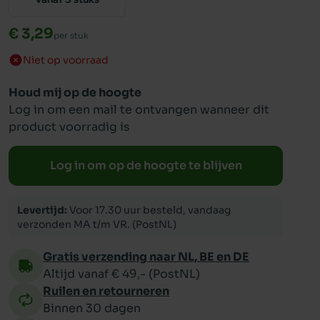
€ 3,29
per stuk
ppy
Niet op voorraad
Houd mij op de hoogte
Log in om een mail te ontvangen wanneer dit
product voorradig is
Log in om op de hoogte te blijven
Levertijd:
Voor 17.30 uur besteld, vandaag
verzonden MA t/m VR. (PostNL)
Gratis verzending naar NL, BE en DE
Altijd vanaf € 49,- (PostNL)
Ruilen en retourneren
Binnen 30 dagen