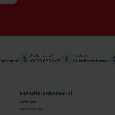
Hulp nodig?
Facebook
bazaar.nl
0299 67 33 65
Huisdierenbazaar
Huisdierenbazaar.nl
Over ons
Onze winkel