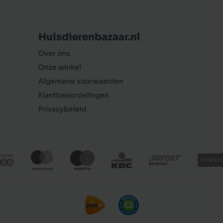
Huisdierenbazaar.nl
Over ons
Onze winkel
Algemene voorwaarden
Klantbeoordelingen
Privacybeleid
Beeztees Biskies Voordeelverpakking 1400 gram