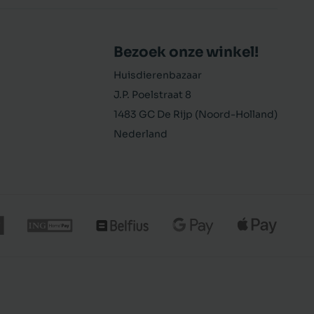
Bezoek onze winkel!
Huisdierenbazaar
J.P. Poelstraat 8
1483 GC De Rijp (Noord-Holland)
Nederland
€ 7,29
In winkelmand