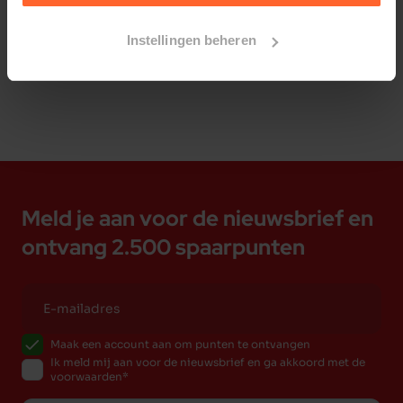
Bestelherinnering instellen
Instellingen beheren
Meld je aan voor de nieuwsbrief en
ontvang 2.500 spaarpunten
Maak een account aan om punten te ontvangen
Ik meld mij aan voor de nieuwsbrief en ga akkoord met de
voorwaarden