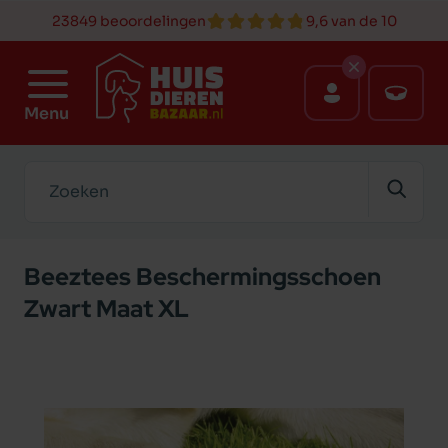
23849 beoordelingen
9,6 van de 10
Menu
Zoeken
Beeztees Beschermingsschoen
Zwart Maat XL