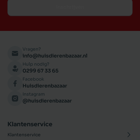
Inschrijven
Vragen?
info@huisdierenbazaar.nl
Hulp nodig?
0299 67 33 65
Facebook
Huisdierenbazaar
Instagram
@huisdierenbazaar
Klantenservice
Klantenservice