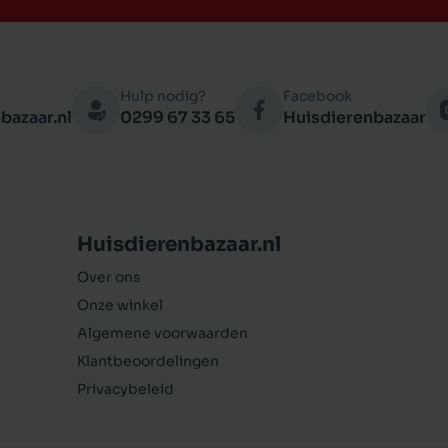
Hulp nodig?
Facebook
bazaar.nl
0299 67 33 65
Huisdierenbazaar
Huisdierenbazaar.nl
Over ons
Onze winkel
Algemene voorwaarden
Klantbeoordelingen
Privacybeleid