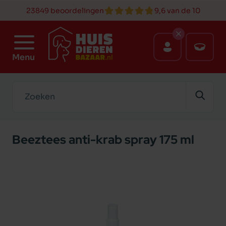
23849 beoordelingen
9,6 van de 10
Menu
Zoeken
Beeztees anti-krab spray 175 ml