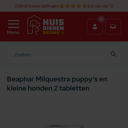
23849 beoordelingen
9,6 van de 10
Menu
Zoeken
Beaphar Milquestra puppy's en
kleine honden 2 tabletten