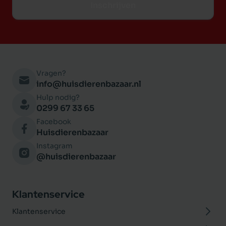
Inschrijven
Vragen?
info@huisdierenbazaar.nl
Hulp nodig?
0299 67 33 65
Facebook
Huisdierenbazaar
Instagram
@huisdierenbazaar
Klantenservice
Klantenservice