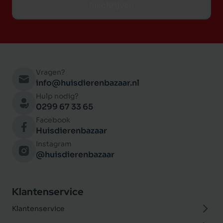
Inschrijven
Vragen?
info@huisdierenbazaar.nl
Hulp nodig?
0299 67 33 65
Facebook
Huisdierenbazaar
Instagram
@huisdierenbazaar
Klantenservice
Klantenservice