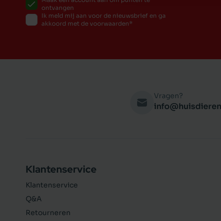
ontvangen
Ik meld mij aan voor de nieuwsbrief en ga
akkoord met de voorwaarden
Vragen?
info@huisdieren
Klantenservice
Klantenservice
Q&A
Retourneren