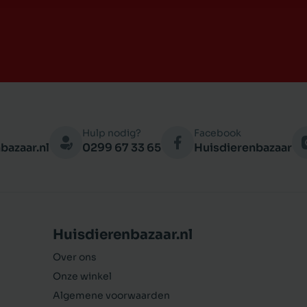
Hulp nodig?
Facebook
bazaar.nl
0299 67 33 65
Huisdierenbazaar
Huisdierenbazaar.nl
Over ons
Onze winkel
Algemene voorwaarden