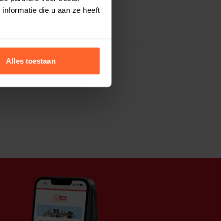
nformatie die u aan ze heeft
Alles toestaan