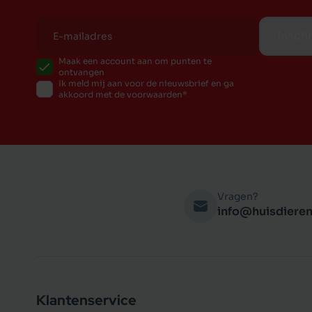
Inschr
Maak een account aan om punten te
ontvangen
Ik meld mij aan voor de nieuwsbrief en ga
akkoord met de voorwaarden
Vragen?
info@huisdieren
Klantenservice