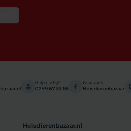
ijven
Hulp nodig?
Facebook
bazaar.nl
0299 67 33 65
Huisdierenbazaar
Huisdierenbazaar.nl