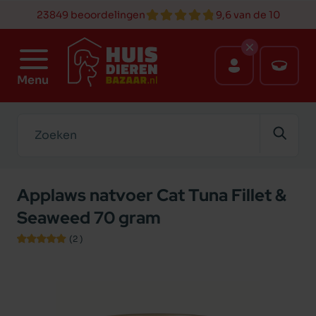
23849 beoordelingen
9,6 van de 10
Menu
Zoeken
Applaws natvoer Cat Tuna Fillet &
Seaweed 70 gram
(2
)