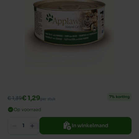
€ 1,29
7% korting
€ 1,39
per stuk
Op voorraad
In winkelmand