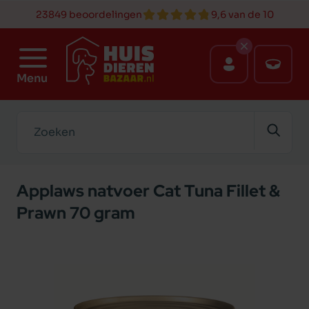
23849 beoordelingen
9,6 van de 10
Menu
Zoeken
Applaws natvoer Cat Tuna Fillet &
Prawn 70 gram