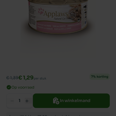
€ 1,29
7% korting
€ 1,39
per stuk
Op voorraad
In winkelmand