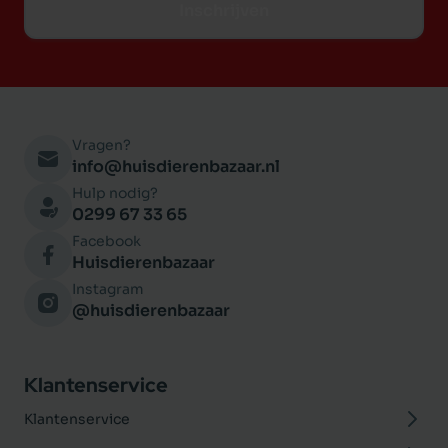
Inschrijven
Vragen?
info@huisdierenbazaar.nl
Hulp nodig?
0299 67 33 65
Facebook
Huisdierenbazaar
Instagram
@huisdierenbazaar
Klantenservice
Klantenservice