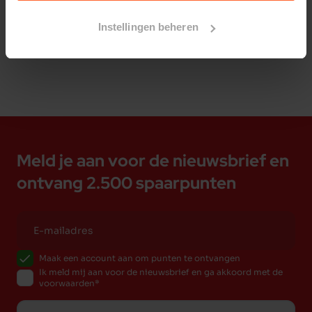
Bestelherinnering instellen
Instellingen beheren
Meld je aan voor de nieuwsbrief en
ontvang 2.500 spaarpunten
Maak een account aan om punten te ontvangen
Ik meld mij aan voor de nieuwsbrief en ga akkoord met de
voorwaarden