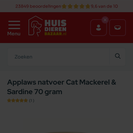
23849 beoordelingen
9,6 van de 10
Menu
Zoeken
Applaws natvoer Cat Mackerel &
Sardine 70 gram
(1
)