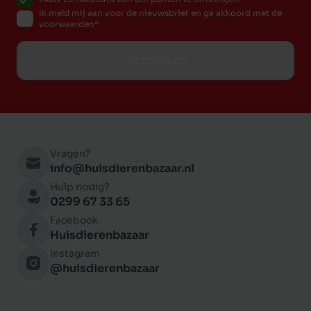
Ik meld mij aan voor de nieuwsbrief en ga akkoord met de
voorwaarden
Inschrijven
Vragen?
info@huisdierenbazaar.nl
Hulp nodig?
0299 67 33 65
Facebook
Huisdierenbazaar
Instagram
@huisdierenbazaar