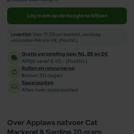
Log in om op de hoogte te blijven
Levertijd:
Voor 17.30 uur besteld, vandaag
verzonden MA t/m VR. (PostNL)
Gratis verzending naar NL, BE en DE
Altijd vanaf € 49,- (PostNL)
Ruilen en retourneren
Binnen 30 dagen
Spaarpunten
Alles over spaarpunten
Over Applaws natvoer Cat
Mackerel & Sardine 70 gram