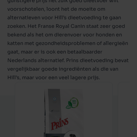
gunstigere prijs net zulk goed dieetvoer wilt
voorschotelen, loont het de moeite om
alternatieven voor Hill’s dieetvoeding te gaan
zoeken. Het Franse Royal Canin staat zeer goed
bekend als het om dierenvoer voor honden en
katten met gezondheidsproblemen of allergieën
gaat, maar er is ook een betaalbaarder
Nederlands alternatief.
Prins dieetvoeding
bevat
vergelijkbaar goede ingrediënten als die van
Hill’s, maar voor een veel lagere prijs.