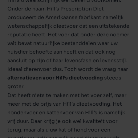
Hill’s u waarschijnlijk wel bekend voorkomen.
Onder de naam
Hill’s Prescription Diet
produceert de Amerikaanse fabrikant namelijk
wetenschappelijk dieetvoer dat een uitstekende
reputatie heeft. Het voer dat onder deze noemer
valt bevat natuurlijke bestanddelen waar uw
huisdier behoefte aan heeft en dat ook nog
aansluit op zijn of haar levensfase en levensstijl.
Ideaal dierenvoer dus. Toch wordt de vraag naar
alternatieven voor Hill’s dieetvoeding
steeds
groter.
Dat heeft niets te maken met het voer zelf, maar
meer met de prijs van Hill’s dieetvoeding. Het
hondenvoer
en
kattenvoer
van Hill’s is namelijk
vrij duur. Daar krijg je ook wel kwaliteit voor
terug, maar als u uw kat of hond voor een