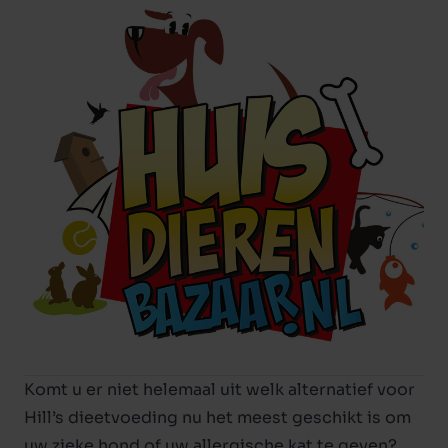
Komt u er niet helemaal uit welk alternatief voor
Hill’s dieetvoeding nu het meest geschikt is om
uw zieke hond of uw allergische kat te geven?