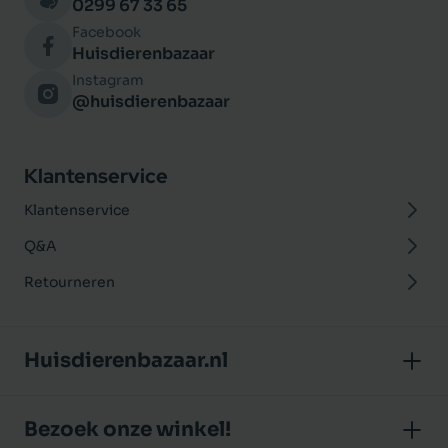
0299 67 33 65
Facebook
Huisdierenbazaar
Instagram
@huisdierenbazaar
Klantenservice
Klantenservice
Q&A
Retourneren
Huisdierenbazaar.nl
Over ons
Bezoek onze winkel!
Onze winkel