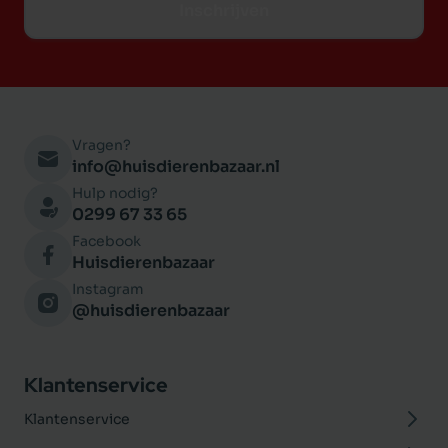
Inschrijven
Vragen?
info@huisdierenbazaar.nl
Hulp nodig?
0299 67 33 65
Facebook
Huisdierenbazaar
Instagram
@huisdierenbazaar
Klantenservice
Klantenservice