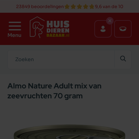
23849 beoordelingen
9,6 van de 10
Menu
Zoeken
Almo Nature Adult mix van
zeevruchten 70 gram