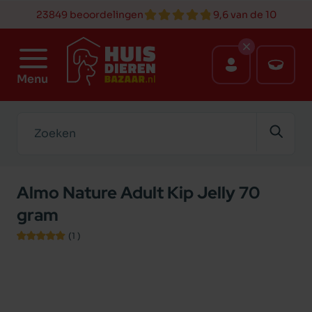
23849 beoordelingen
9,6 van de 10
Menu
Zoeken
Almo Nature Adult Kip Jelly 70
gram
(1
)