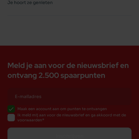
Je hoort ze genieten
Meld je aan voor de nieuwsbrief en
ontvang 2.500 spaarpunten
Maak een account aan om punten te ontvangen
Ik meld mij aan voor de nieuwsbrief en ga akkoord met de
voorwaarden
Inschrijven