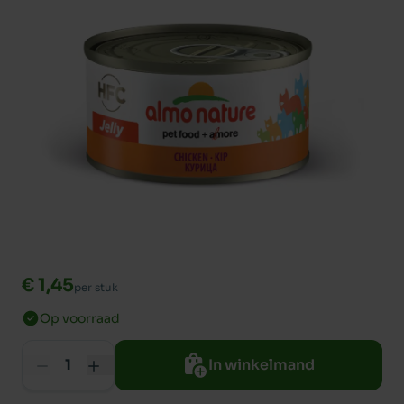
€ 1,45
per stuk
Op voorraad
In winkelmand