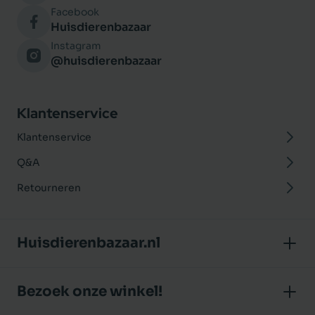
Facebook
Huisdierenbazaar
Instagram
@huisdierenbazaar
Klantenservice
Klantenservice
Q&A
Retourneren
Huisdierenbazaar.nl
Over ons
Bezoek onze winkel!
Onze winkel