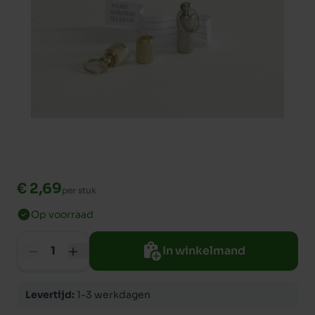
€ 2,69
per stuk
Op voorraad
In winkelmand
Levertijd:
1-3 werkdagen