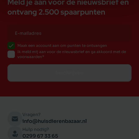
Meld je aan voor de nieuwsbrief en
ontvang 2.500 spaarpunten
Maak een account aan om punten te ontvangen
Ik meld mij aan voor de nieuwsbrief en ga akkoord met de
voorwaarden
Inschrijven
Vragen?
info@huisdierenbazaar.nl
Hulp nodig?
0299 67 33 65