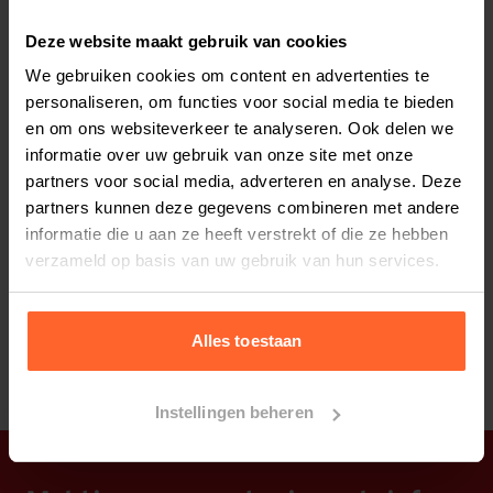
Elke
Elke
Elke
2 weken
4 weken
6 weken
Deze website maakt gebruik van cookies
We gebruiken cookies om content en advertenties te
Elke
Elke
Elke
personaliseren, om functies voor social media te bieden
8 weken
10 weken
12 weken
en om ons websiteverkeer te analyseren. Ook delen we
informatie over uw gebruik van onze site met onze
partners voor social media, adverteren en analyse. Deze
partners kunnen deze gegevens combineren met andere
informatie die u aan ze heeft verstrekt of die ze hebben
Bestelherinnering instellen
verzameld op basis van uw gebruik van hun services.
Alles toestaan
Instellingen beheren