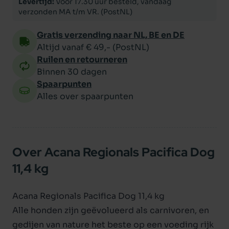
Levertijd:
Voor 17.30 uur besteld, vandaag
verzonden MA t/m VR. (PostNL)
Gratis verzending naar NL, BE en DE
Altijd vanaf € 49,- (PostNL)
Ruilen en retourneren
Binnen 30 dagen
Spaarpunten
Alles over spaarpunten
Over Acana Regionals Pacifica Dog
11,4 kg
Acana Regionals Pacifica Dog 11,4 kg
Alle honden zijn geëvolueerd als carnivoren, en
gedijen van nature het beste op een voeding rijk