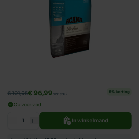
€ 96,99
5% korting
€ 101,95
per stuk
Op voorraad
In winkelmand