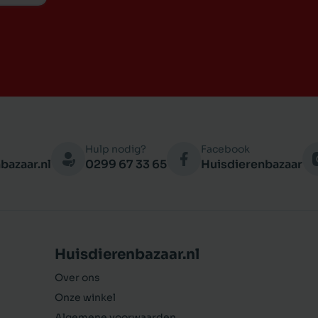
Hulp nodig?
Facebook
bazaar.nl
0299 67 33 65
Huisdierenbazaar
Huisdierenbazaar.nl
Over ons
Onze winkel
Algemene voorwaarden