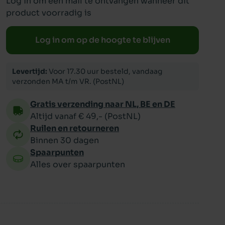
Log in om een mail te ontvangen wanneer dit
product voorradig is
ppy
Log in om op de hoogte te blijven
Levertijd:
Voor 17.30 uur besteld, vandaag
verzonden MA t/m VR. (PostNL)
Gratis verzending naar NL, BE en DE
Altijd vanaf € 49,- (PostNL)
Ruilen en retourneren
Binnen 30 dagen
Spaarpunten
Alles over spaarpunten