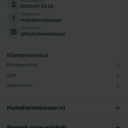
Hulp nodig?
0299 67 33 65
Facebook
Huisdierenbazaar
Instagram
@huisdierenbazaar
Klantenservice
Klantenservice
Q&A
Retourneren
Huisdierenbazaar.nl
Over ons
Bezoek onze winkel!