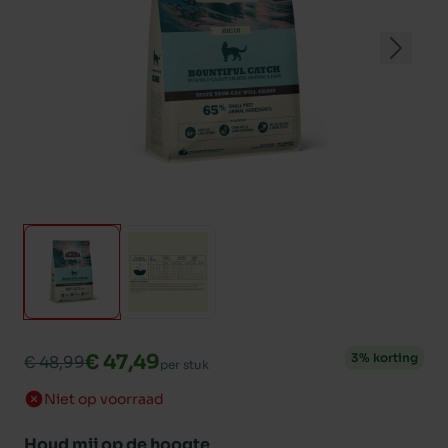
€ 47,49
3% korting
€ 48,99
per stuk
Niet op voorraad
Houd mij op de hoogte