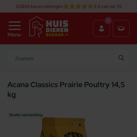
23849 beoordelingen
9,6 van de 10
Menu
Zoeken
Acana Classics Prairie Poultry 14,5
kg
Gratis verzending